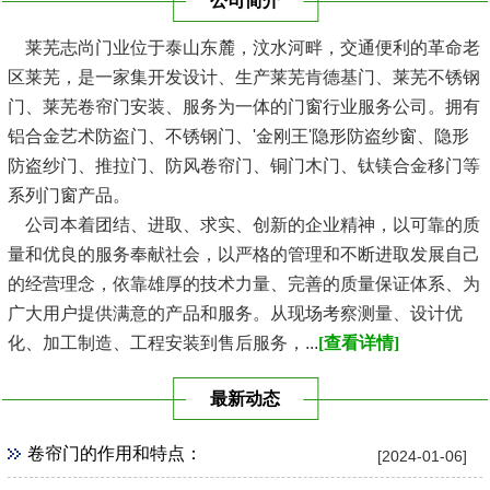
公司简介
莱芜志尚门业位于泰山东麓，汶水河畔，交通便利的革命老
区莱芜，是一家集开发设计、生产莱芜肯德基门、莱芜不锈钢
门、莱芜卷帘门安装、服务为一体的门窗行业服务公司。拥有
铝合金艺术防盗门、不锈钢门、'金刚王'隐形防盗纱窗、隐形
防盗纱门、推拉门、防风卷帘门、铜门木门、钛镁合金移门等
系列门窗产品。
公司本着团结、进取、求实、创新的企业精神，以可靠的质
量和优良的服务奉献社会，以严格的管理和不断进取发展自己
的经营理念，依靠雄厚的技术力量、完善的质量保证体系、为
广大用户提供满意的产品和服务。从现场考察测量、设计优
化、加工制造、工程安装到售后服务，...
[查看详情]
最新动态
卷帘门的作用和特点：
[2024-01-06]